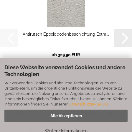
Antirutsch Epoxidbodenbeschichtung Extra...
ab 329,90 EUR
Diese Webseite verwendet Cookies und andere
Technologien
Wir verwenden Cookies und ähnliche Technologien, auch von
Drittanbietern, um die ordentliche Funktionsweise der Website zu
gewährleisten, die Nutzung unseres Angebotes zu analysieren und
Ihnen ein bestmögliches Einkaufserlebnis bieten zu können. Weitere
Informationen finden Sie in unserer
Datenschutzerklärung
.
Impressum
Kontakt
Versand- & Zahlungsbedingungen
Widerrufsrecht & Muster-Widerrufsformular
AGB
Alle Akzeptieren
Privatsphäre und Datenschutz
Cookie Einstellungen
Weitere Informationen