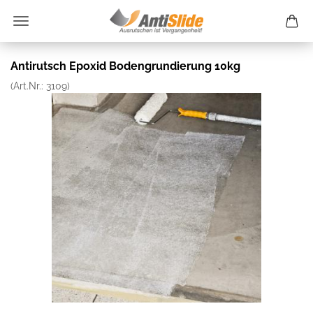
Antirutsch Epoxid Bodengrundierung 10kg
(Art.Nr.:
3109
)