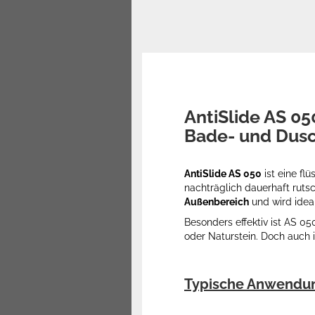
AntiSlide AS 05
Bade- und Dus
AntiSlide AS 050
ist eine fl
nachträglich dauerhaft ruts
Außenbereich
und wird idea
Besonders effektiv ist AS 05
oder Naturstein. Doch auch
Typische Anwendun