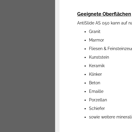
Geeignete Oberflächen
AntiSlide AS 050 kann auf n
Granit
Marmor
Fliesen & Feinsteinze
Kunststein
Keramik
Klinker
Beton
Emaille
Porzellan
Schiefer
sowie weitere mineral