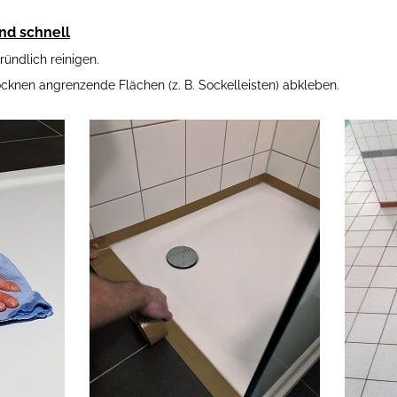
nd schnell
ündlich reinigen.
knen angrenzende Flächen (z. B. Sockelleisten) abkleben.