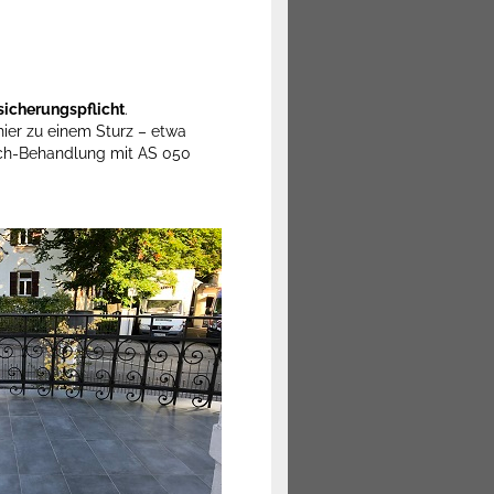
sicherungspflicht
.
ier zu einem Sturz – etwa
sch-Behandlung mit AS 050