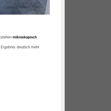
ntstehen
mikroskopisch
s Ergebnis: deutlich mehr