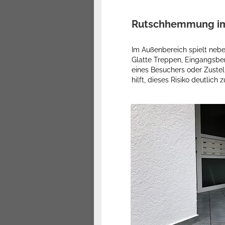
Rutschhemmung im 
Im Außenbereich spielt neben
Glatte Treppen, Eingangsber
eines Besuchers oder Zuste
hilft, dieses Risiko deutlich 