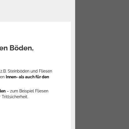
gen Böden,
 z.B. Steinböden und Fliesen
den
Innen- als auch für den
den
– zum Beispiel Fliesen
Trittsicherheit.