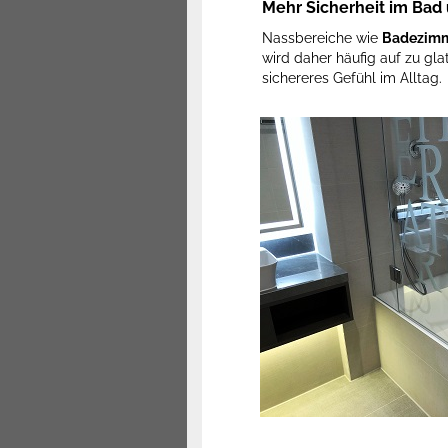
Mehr Sicherheit im Bad
Nassbereiche wie
Badezimm
wird daher häufig auf zu gla
sichereres Gefühl im Alltag.