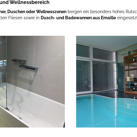
 und Wellnessbereich
er, Duschen oder Wellnesszonen
bergen ein besonders hohes Rutsch
tten Fliesen sowie in
Dusch- und Badewannen aus Emaille
eingesetzt