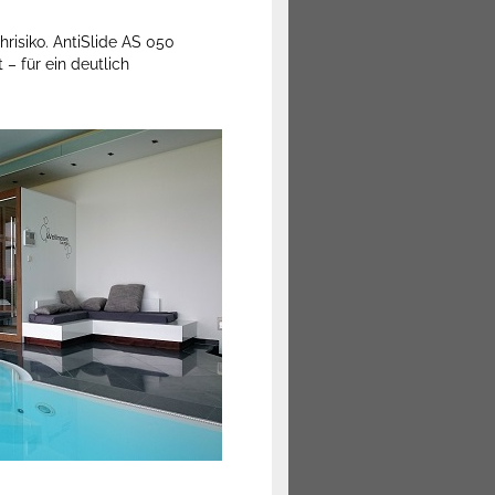
risiko. AntiSlide AS 050
 – für ein deutlich