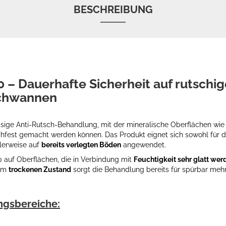
BESCHREIBUNG
0 – Dauerhafte Sicherheit auf rutschi
chwannen
üssige Anti-Rutsch-Behandlung, mit der mineralische Oberflächen wie
chfest gemacht werden können. Das Produkt eignet sich sowohl für 
lerweise auf
bereits verlegten Böden
angewendet.
0 auf Oberflächen, die in Verbindung mit
Feuchtigkeit sehr glatt wer
 im
trockenen Zustand
sorgt die Behandlung bereits für spürbar mehr 
gsbereiche: