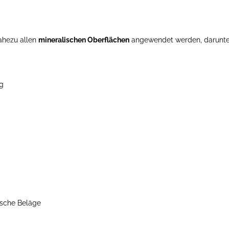
ahezu allen
mineralischen Oberflächen
angewendet werden, darunte
ug
ische Beläge