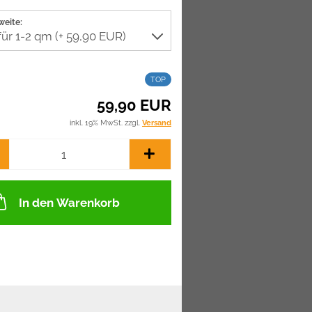
weite:
TOP
59,90 EUR
inkl. 19% MwSt. zzgl.
Versand
In den Warenkorb