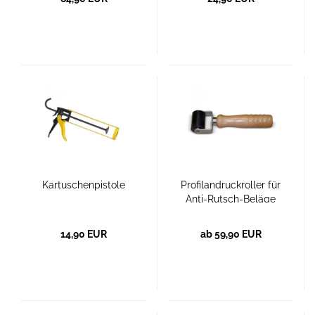
porösen
Untergründen
Kartuschenpistole
Profilandruckroller für
Anti-Rutsch-Beläge
14,90 EUR
ab 59,90 EUR