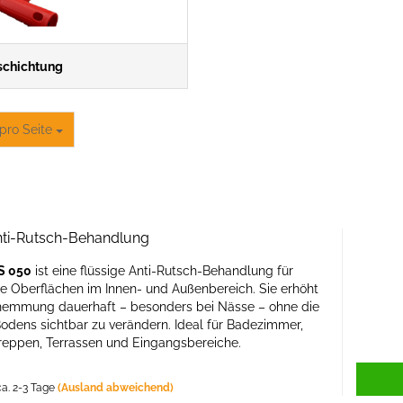
schichtung
o Seite
pro Seite
ti-Rutsch-Behandlung
AS 050
ist eine flüssige Anti-Rutsch-Behandlung für
e Oberflächen im Innen- und Außenbereich. Sie erhöht
hemmung dauerhaft – besonders bei Nässe – ohne die
odens sichtbar zu verändern. Ideal für Badezimmer,
reppen, Terrassen und Eingangsbereiche.
a. 2-3 Tage
(Ausland abweichend)