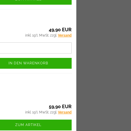
49,90 EUR
inkl. 19% MwSt. zzgl.
Versand
IN DEN WARENKORB
59,90 EUR
inkl. 19% MwSt. zzgl.
Versand
ZUM ARTIKEL