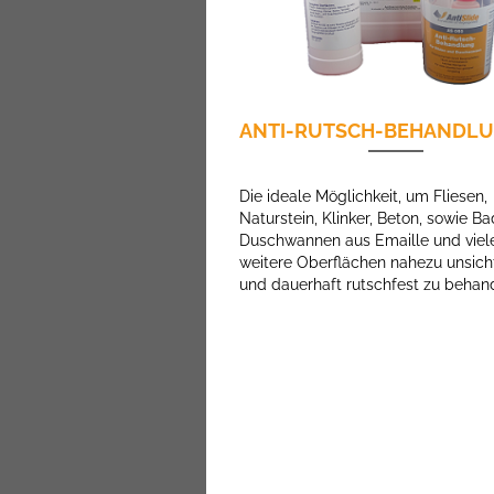
ANTI-RUTSCH-BEHANDL
Die ideale Möglichkeit, um Fliesen,
Naturstein, Klinker, Beton, sowie B
Duschwannen aus Emaille und viel
weitere Oberflächen nahezu unsich
und dauerhaft rutschfest zu behan