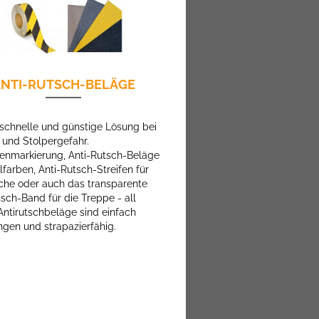
NTI-RUTSCH-BELÄGE
schnelle und günstige Lösung bei
 und Stolpergefahr.
enmarkierung, Anti-Rutsch-Beläge
lfarben, Anti-Rutsch-Streifen für
che oder auch das transparente
tsch-Band für die Treppe - all
Antirutschbeläge sind einfach
ngen und strapazierfähig.