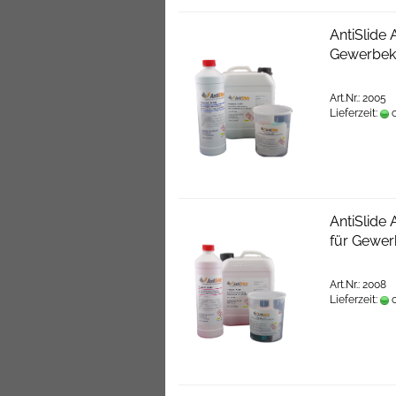
AntiSlide
Gewerbe
Art.Nr.: 2005
Lieferzeit:
c
AntiSlide
für Gewer
Art.Nr.: 2008
Lieferzeit:
c