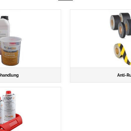
ehandlung
Anti-R