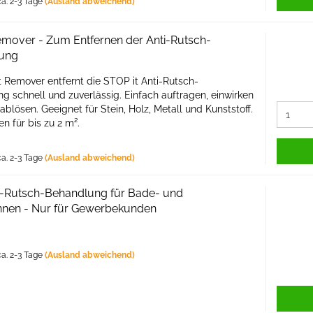
a. 2-3 Tage
(Ausland abweichend)
emover - Zum Entfernen der Anti-Rutsch-
tung
 Remover entfernt die STOP it Anti-Rutsch-
g schnell und zuverlässig. Einfach auftragen, einwirken
ablösen. Geeignet für Stein, Holz, Metall und Kunststoff.
en für bis zu 2 m².
a. 2-3 Tage
(Ausland abweichend)
i-Rutsch-Behandlung für Bade- und
nen - Nur für Gewerbekunden
a. 2-3 Tage
(Ausland abweichend)