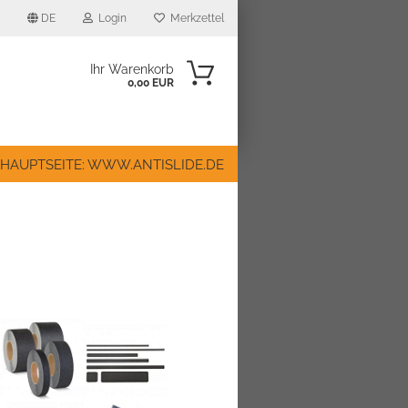
DE
Login
Merkzettel
Ihr Warenkorb
0,00 EUR
 HAUPTSEITE: WWW.ANTISLIDE.DE
n?