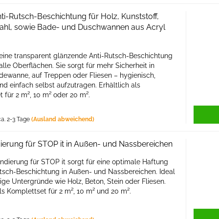
ti-Rutsch-Beschichtung für Holz, Kunststoff,
Stahl, sowie Bade- und Duschwannen aus Acryl
 eine transparent glänzende Anti-Rutsch-Beschichtung
alle Oberflächen. Sie sorgt für mehr Sicherheit in
dewanne, auf Treppen oder Fliesen – hygienisch,
nd einfach selbst aufzutragen. Erhältlich als
 für 2 m², 10 m² oder 20 m².
a. 2-3 Tage
(Ausland abweichend)
ierung für STOP it in Außen- und Nassbereichen
ndierung für STOP it sorgt für eine optimale Haftung
utsch-Beschichtung in Außen- und Nassbereichen. Ideal
ige Untergründe wie Holz, Beton, Stein oder Fliesen.
als Komplettset für 2 m², 10 m² und 20 m².